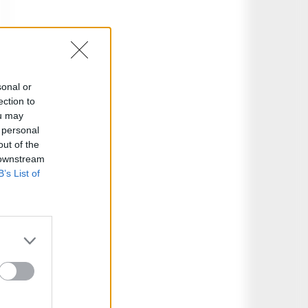
sonal or
ection to
ou may
 personal
out of the
 downstream
B’s List of