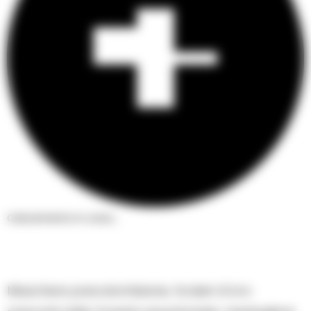
Caricamento in corso...
Maschere precolombiane, forzieri d’oro