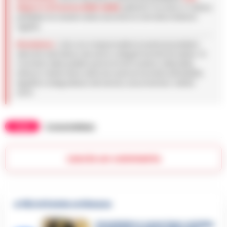
disporre di licenza ADM-AAMS
, pertanto l’accesso o l’utilizzo
potrebbe non essere valido secondo la normativa italiana
vigente.
Disclaimer:
il sito non è responsabile di eventuali problemi
derivanti dall’utilizzo dei servizi collegati tramite link esterni. Al
momento della pubblicazione le fonti risultano attendibili,
tuttavia l’utente deve verificare autonomamente affidabilità,
legalità e adeguatezza del servizio, assumendosi i relativi
rischi.
TAGS
CronacheNews
Lascia un commento
🔥 Più letti della settimana
Carabiniere casertano suicida