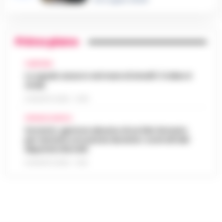
Primo piano
CAMPANIA
Lo squalo azzurro nel mare di Amalfi: il video è
virale
8 AGOSTO 2026 - 13:35
CRONACA NAPOLI
Sorrento: gestore abusivo di un lido fermato
per tentata corruzione durante i controlli del
deputato Borrelli
8 AGOSTO 2026 - 13:18