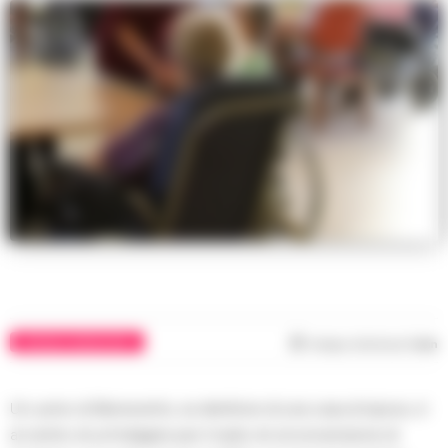
CRONACA BENEVENTO
Tempo di lettura
1
min
Un uomo di Benevento, ex direttore di una casa di riposo, è
al centro di un’indagine per il reato di circonvenzione di