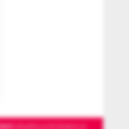
Napoli
, sulla politica, sui fatti del giorno e le