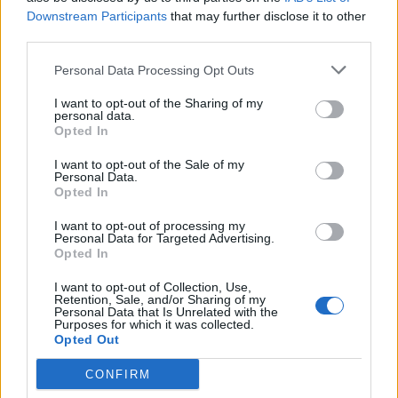
Downstream Participants
that may further disclose it to other
third parties.
ATTUALITÀ
Covid, il tasso di positività
Personal Data Processing Opt Outs
sale al 4,8% in Italia
REDAZIONE
-
18 FEBBRAIO 2021 - 18:03
I want to opt-out of the Sharing of my
personal data.
Opted In
PUBBLICITA
I want to opt-out of the Sale of my
Personal Data.
Opted In
I want to opt-out of processing my
Personal Data for Targeted Advertising.
Opted In
I want to opt-out of Collection, Use,
Retention, Sale, and/or Sharing of my
Personal Data that Is Unrelated with the
Purposes for which it was collected.
Opted Out
CONFIRM