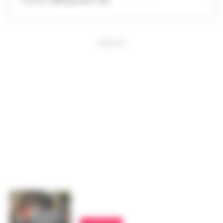
14,7%. I decessi sono 138
PUBBLICITA
ATTUALITÀ