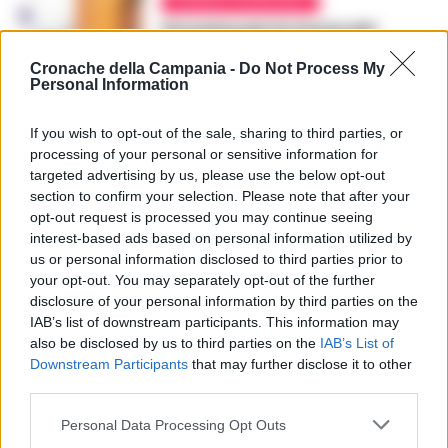
CRONACA GIUDIZIARIA
Cronache della Campania -
Do Not Process My
Morte di Giuseppe: chiesto
Personal Information
l’ergastolo per la madre e il
compagno
If you wish to opt-out of the sale, sharing to third parties, or
REDAZIONE
-
23 SETTEMBRE 2020 - 16:08
processing of your personal or sensitive information for
targeted advertising by us, please use the below opt-out
section to confirm your selection. Please note that after your
opt-out request is processed you may continue seeing
interest-based ads based on personal information utilized by
CRONACA GIUDIZIARIA
us or personal information disclosed to third parties prior to
Bimbo ucciso, il racconto
your opt-out. You may separately opt-out of the further
choc della madre: ‘Colpito
disclosure of your personal information by third parties on the
fino a rompere il bastone’
IAB’s list of downstream participants. This information may
LA REDAZIONE
-
21 LUGLIO 2020 - 22:19
also be disclosed by us to third parties on the
IAB’s List of
Downstream Participants
that may further disclose it to other
PUBBLICITA
third parties.
Personal Data Processing Opt Outs