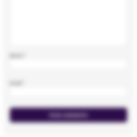
Nome
*
Email
*