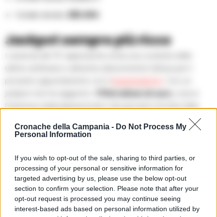
Totale vincite:
282.454
Jackpot sempre più ricco
L’assenza del “6” rappresenta ormai una costante delle
ultime settimane e alimenta ulteriormente l’attesa per il
prossimo appuntamento con il
Superenalotto
. Con un
jackpot che ha raggiunto i
179,6 milioni di euro
, cresce
l’interesse degli appassionati e dei giocatori di tutta Italia,
attratti da uno dei premi più alti attualmente disponibili in
Cronache della Campania -
Do Not Process My
Europa.
Personal Information
La prossima estrazione metterà dunque in palio una cifra
If you wish to opt-out of the sale, sharing to third parties, or
capace di cambiare la vita a un singolo fortunato o, nel caso
processing of your personal or sensitive information for
targeted advertising by us, please use the below opt-out
di una schedina condivisa, a un intero gruppo di vincitori. Per
section to confirm your selection. Please note that after your
il momento, però, la sestina vincente continua a sfuggire e il
opt-out request is processed you may continue seeing
tesoro del
Superenalotto
resta custodito nelle casse del
interest-based ads based on personal information utilized by