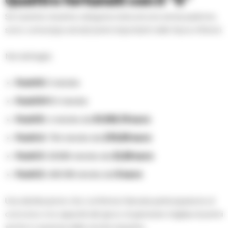
Quattro fortunati con il “5”
Se il premio di prima categoria resta ancora senza padrone,
sono comunque arrivati premi importanti nelle fasce inferiori.
Nel dettaglio:
Punti 6:
0 vincite
Punti 5+1:
0 vincite
Punti 5:
4 vincite da
51.818,78 euro
Punti 4:
764 vincite da
276,69 euro
Punti 3:
29.866 vincite da
21,28 euro
Punti 2:
406.198 vincite da
5 euro
Una distribuzione che conferma l’elevata partecipazione al
concorso e la capacità del gioco di generare migliaia di premi
anche in assenza della vincita massima.