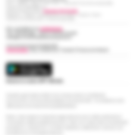
R.O.C.: 030531 - Reg. N. 1301/ 2016 - Tribunale Torre Annunziata (NA)
Partita IVA IT08642881216
Direttore Responsabile:
Giuseppe Del Gaudio
Redazioni : Scafati / Castellammare di Stabia / Caserta / Sarno
Indirizzo Via Sardoncelli 115 Boscoreale (NA)
Per contattare la
redazione
:
Tel / Whatsapp : 334.12.78.004 email:
web@cronachedellacampania.it
Concessionaria Pubblicità
Vivimedia
| Sky | Addendo | Teads | Presscommtech
Scarica la nostra APP Ufficiale
Questo giornale inoltre non riceve alcun contributo
economico né da enti pubblici né da privati . Si sostiene solo
attraverso le inserzioni pubblicitarie.
Nota: I link esterni indicati negli articoli sono stati verificati al
momento della pubblicazione. Il sito non risponde di eventuali
problemi o disservizi: si invita l’utente a utilizzare i servizi con
prudenza e consapevolezza.