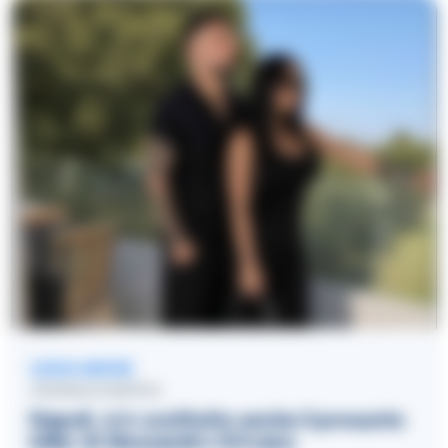
LEGGI ANCHE
CRONACA NAPOLI
Napoli, si è costituito anche il presunto
killer di Alessandro Grivano