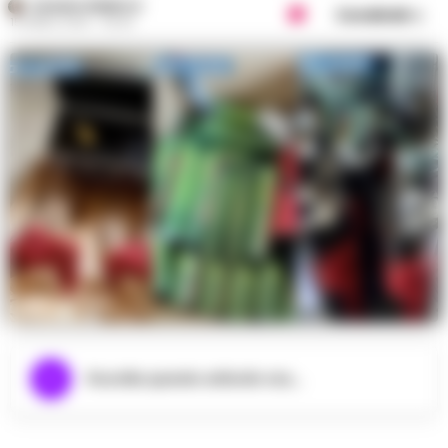
ROSARIA FEDERICO
Condividi
15 APRILE 2025 - 09:44
Ascolta questo articolo ora...