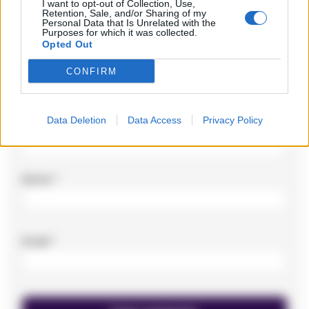
I want to opt-out of Collection, Use,
Retention, Sale, and/or Sharing of my
Personal Data that Is Unrelated with the
Commento
*
Purposes for which it was collected.
Opted Out
CONFIRM
Data Deletion
Data Access
Privacy Policy
Nome
*
Email
*