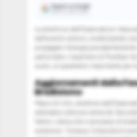
Seguici su Google
Ricevi le nostre notizie
La direttrice dell’Osservatorio Vesuv
dell’evento sismico, evidenziando una
propagato l’energia prevalentemente ve
particolare, il quartiere di Posillipo 
suolo, un parametro importante per la
Aggiornamenti dalla Fase
Bradisismo
Mauro Di Vito, direttore dell’Osserva
attendere ulteriore sismicità. Secondo
fattori, indica che il processo di bra
sostenuto. Tuttavia, l’intensità di eve