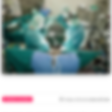
CRONACA SALERNO
Tempo di lettura
meno di 1
min