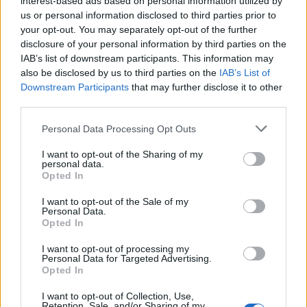
interest-based ads based on personal information utilized by
us or personal information disclosed to third parties prior to
your opt-out. You may separately opt-out of the further
disclosure of your personal information by third parties on the
IAB’s list of downstream participants. This information may
also be disclosed by us to third parties on the
IAB’s List of
Downstream Participants
that may further disclose it to other
third parties.
Personal Data Processing Opt Outs
Giovedì 17 luglio, il CIAV25 renderà omaggio a un’icona del
I want to opt-out of the Sharing of my
cinema mondiale: Clint Eastwood. In occasione della
personal data.
Opted In
proiezione di “Giurato numero 2”, l’Arena ospiterà i giornalisti
e critici cinematografici Mariuccia Ciotta e Roberto Silvestri.
I want to opt-out of the Sale of my
Personal Data.
Opted In
I due presenteranno il loro libro “Spettri di Clint. L’America
I want to opt-out of processing my
del mito nell’opera di Eastwood”, un’analisi approfondita
Personal Data for Targeted Advertising.
Opted In
della figura del regista e una “cartografia cinematografica
immaginaria” ispirata al suo celebre Mission Ranch.
I want to opt-out of Collection, Use,
Retention, Sale, and/or Sharing of my