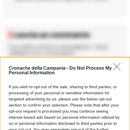
Lascia un commento
Il tuo indirizzo email non sarà pubblicato.
I campi
obbligatori sono contrassegnati
*
Commento
*
Cronache della Campania -
Do Not Process My
Personal Information
If you wish to opt-out of the sale, sharing to third parties, or
processing of your personal or sensitive information for
targeted advertising by us, please use the below opt-out
section to confirm your selection. Please note that after your
opt-out request is processed you may continue seeing
interest-based ads based on personal information utilized by
us or personal information disclosed to third parties prior to
Nome
*
your opt-out. You may separately opt-out of the further