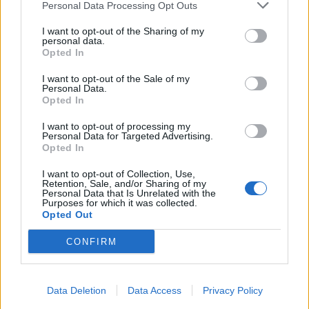
Personal Data Processing Opt Outs
TAGS
Pensionato
Roma
I want to opt-out of the Sharing of my
personal data.
Opted In
Lascia un commento
I want to opt-out of the Sale of my
Personal Data.
Opted In
I want to opt-out of processing my
🔥 Più letti della settimana
Personal Data for Targeted Advertising.
Opted In
Carabiniere casertano suicida
in Liguria: anche la Procura
I want to opt-out of Collection, Use,
1
militare indaga per
Retention, Sale, and/or Sharing of my
istigazione
Personal Data that Is Unrelated with the
Purposes for which it was collected.
27 Luglio 2026
Opted Out
Omicidio Luca Esposito, la
confessione dell’assassino:
CONFIRM
2
«L’ho ucciso per punizione»
26 Luglio 2026
Castellammare, omicidio
Data Deletion
Data Access
Privacy Policy
Tommasino, il pentito accusa:
«Fu eliminato per proteggere