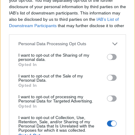
your opt-out. You may separately opt-out of the further
(Turicchia di nuovo a sinistra, Giovane di nuovo
disclosure of your personal information by third parties on the
mezzala) poi, dopo 11 minuti, altri due cambi: fuori
IAB’s list of downstream participants. This information may
also be disclosed by us to third parties on the
IAB’s List of
Pafundi e Ambrosino, dentro Esposito e
Downstream Participants
that may further disclose it to other
Montevago, con il ritorno al sistema di gioco con
third parties.
un trequartista (Baldanzi) alle spalle di due punte.
Personal Data Processing Opt Outs
I want to opt-out of the Sharing of my
Al 26′, destro dal limite di Diaz ben controllato da
personal data.
Opted In
Desplanches. Lo stesso Diaz, a 10′ dalla fine dei
tempi regolamentari, è stato protagonista
I want to opt-out of the Sale of my
Personal Data.
dell’episodio dell’ammonizione di Prati, “derubricata”
Opted In
a cartellino giallo dopo che l’arbitro, richiamato al
I want to opt-out of processing my
Personal Data for Targeted Advertising.
monitor dal VAR, aveva estratto il rosso.
Opted In
I want to opt-out of Collection, Use,
All’86’, però, è arrivato il gol decisivo, segnato da
Retention, Sale, and/or Sharing of my
Personal Data that Is Unrelated with the
Luciano Rodriguez (che rientrava dopo due
Purposes for which it was collected.