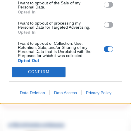
raffreddore.
I want to opt-out of the Sale of my
Personal Data.
Opted In
A questo punto il consiglio è che, se aumentano i casi, forse
I want to opt-out of processing my
terrei la mascherina sui mezzi pubblici e nei luoghi affollati,
Personal Data for Targeted Advertising.
Opted In
soprattutto per gli anziani e i fragili. Senza reintrodurre
l’obbligo come stanno pensando in Francia, ma
I want to opt-out of Collection, Use,
Retention, Sale, and/or Sharing of my
raccomandandola”.
Personal Data that Is Unrelated with the
Purposes for which it was collected.
Opted Out
TAGS
Covid
CronacheNews
Influenza
Mascherina
CONFIRM
Medici di famiglia
Data Deletion
Data Access
Privacy Policy
Lascia un commento
🔥 Più letti della settimana