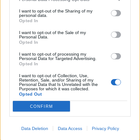
I want to opt-out of the Sharing of my
personal data.
Lascia un commento
Opted In
I want to opt-out of the Sale of my
Personal Data.
Opted In
🔥 Più letti della settimana
I want to opt-out of processing my
Carabiniere casertano suicida
Personal Data for Targeted Advertising.
in Liguria: anche la Procura
Opted In
1
militare indaga per
istigazione
I want to opt-out of Collection, Use,
27 Luglio 2026
Retention, Sale, and/or Sharing of my
Personal Data that Is Unrelated with the
Purposes for which it was collected.
Omicidio Luca Esposito, la
confessione dell’assassino:
Opted Out
2
«L’ho ucciso per punizione»
26 Luglio 2026
CONFIRM
Castellammare, omicidio
Tommasino, il pentito accusa:
3
«Fu eliminato per proteggere
Data Deletion
Data Access
Privacy Policy
un intoccabile»
24 Luglio 2026