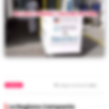
CAMPANIA
Tempo di lettura
1
min.
La Regione Campania