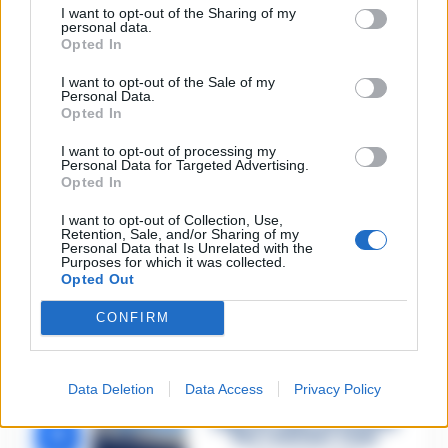
I want to opt-out of the Sharing of my
personal data.
Opted In
🔥 Più letti della settimana
I want to opt-out of the Sale of my
Personal Data.
Opted In
Carabiniere casertano
suicida in Liguria: anche la
1
Procura militare indaga per
I want to opt-out of processing my
istigazione
Personal Data for Targeted Advertising.
Opted In
27 Luglio 2026
Omicidio Luca Esposito, la
I want to opt-out of Collection, Use,
confessione dell’assassino:
Retention, Sale, and/or Sharing of my
2
Personal Data that Is Unrelated with the
«L’ho ucciso per punizione»
Purposes for which it was collected.
26 Luglio 2026
Opted Out
Castellammare, omicidio
CONFIRM
Tommasino, il pentito
3
accusa: «Fu eliminato per
proteggere un intoccabile»
24 Luglio 2026
Data Deletion
Data Access
Privacy Policy
Castellammare, il registro
segreto delle determine
4
che «nutriva» i clan