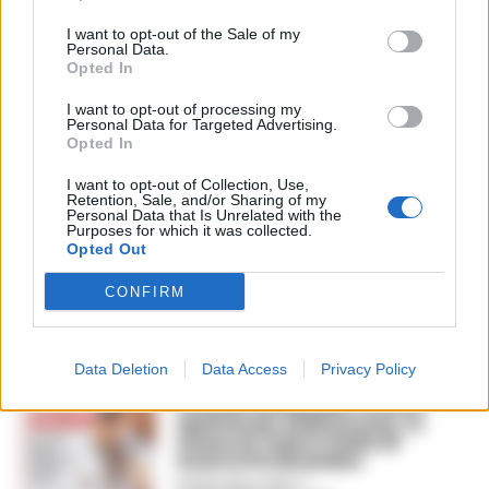
I want to opt-out of the Sale of my
Personal Data.
Opted In
I want to opt-out of processing my
Personal Data for Targeted Advertising.
Opted In
I want to opt-out of Collection, Use,
Retention, Sale, and/or Sharing of my
Personal Data that Is Unrelated with the
Purposes for which it was collected.
Opted Out
CONFIRM
Data Deletion
Data Access
Privacy Policy
RUBRICHE
Grande attesa per il nuovo
spettacolo di Bucirosso, in
scena al Teatro Italia di
Acerra il 6 dicembre
REGINA ADA SCARICO
-