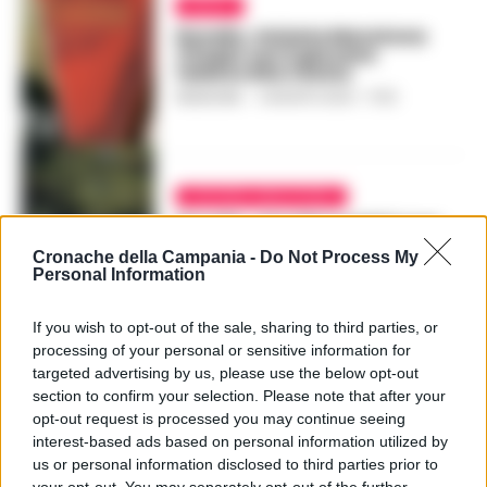
MUSIC
Ravello, iniziata Maratona
Chopin con il giovane
talento Elia Cecino
REDAZIONE
-
4 AGOSTO 2023 - 17:20
COSTIERA AMALFITANA
Ravello, giardini pubblici per
matrimonio: bufera su
Cronache della Campania -
Do Not Process My
dirigente Regione
Personal Information
Campania
A. CARLINO
-
14 LUGLIO 2023 - 15:20
If you wish to opt-out of the sale, sharing to third parties, or
processing of your personal or sensitive information for
targeted advertising by us, please use the below opt-out
section to confirm your selection. Please note that after your
ULTIME NOTIZIE
opt-out request is processed you may continue seeing
Napoli, idea concerti al Molo
interest-based ads based on personal information utilized by
San Vincenzo: spettacolo
us or personal information disclosed to third parties prior to
che competerà con Ravello