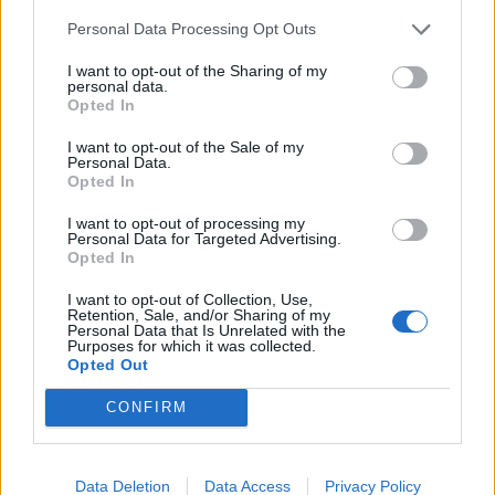
a Caserta: ‘Ci sono cantine
per bombe?’
Personal Data Processing Opt Outs
REDAZIONE
-
2 MARZO 2022 - 12:01
I want to opt-out of the Sharing of my
personal data.
Opted In
I want to opt-out of the Sale of my
Personal Data.
ULTIME NOTIZIE
Opted In
I want to opt-out of processing my
Personal Data for Targeted Advertising.
Opted In
I want to opt-out of Collection, Use,
Retention, Sale, and/or Sharing of my
Personal Data that Is Unrelated with the
Purposes for which it was collected.
Opted Out
CONFIRM
CRONACA NAPOLI
De Luca smentisce le ispezioni a Portici
Data Deletion
Data Access
Privacy Policy