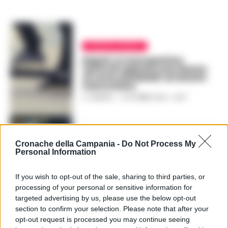
CRONACA NAPOLI
Napoli, in monopattino
tenta di rapinare una donna
al corso Garibaldi: arrestato
marocchino
A. CARLINO
-
9 OTTOBRE 2024 - 14:07
Cronache della Campania -
Do Not Process My
ULTIME NOTIZIE
Personal Information
Caserta rapinatori in
monopattino denunciati
dai carabinieri
If you wish to opt-out of the sale, sharing to third parties, or
REDAZIONE
-
19 GIUGNO 2024 - 17:51
processing of your personal or sensitive information for
targeted advertising by us, please use the below opt-out
section to confirm your selection. Please note that after your
opt-out request is processed you may continue seeing