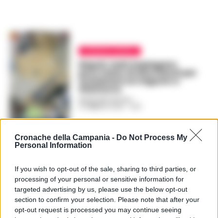
CRONACA NAPOLI
Napoli, ladri impiegano
poco meno di due minuti per
scassinare un negozio a
Gianturco
REDAZIONE DIGITALE
-
6 FEBBRAIO 2025 - 13:51
Cronache della Campania -
Do Not Process My
Personal Information
CRONACA NAPOLI
Napoli, saccheggiata sede
associazione clownterapia
If you wish to opt-out of the sale, sharing to third parties, or
processing of your personal or sensitive information for
ROSARIA FEDERICO
-
14 GENNAIO 2025 - 19:41
targeted advertising by us, please use the below opt-out
section to confirm your selection. Please note that after your
opt-out request is processed you may continue seeing