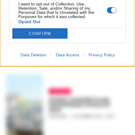
I want to opt-out of Collection, Use,
Retention, Sale, and/or Sharing of my
Personal Data that Is Unrelated with the
Purposes for which it was collected.
Opted Out
CONFIRM
Data Deletion
Data Access
Privacy Policy
ARZANO
Arzano, incendio in una
autorimessa: a fuoco 12
auto
REDAZIONE
-
3 SETTEMBRE 2025 - 09:19