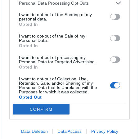
Personal Data Processing Opt Outs
I want to opt-out of the Sharing of my
personal data.
Opted In
I want to opt-out of the Sale of my
Personal Data.
Opted In
🔥 Più letti della settimana
I want to opt-out of processing my
Personal Data for Targeted Advertising.
Carabiniere casertano suicida
Opted In
in Liguria: anche la Procura
1
militare indaga per
I want to opt-out of Collection, Use,
istigazione
Retention, Sale, and/or Sharing of my
27 Luglio 2026
Personal Data that Is Unrelated with the
Purposes for which it was collected.
Omicidio Luca Esposito, la
Opted Out
confessione dell’assassino:
2
«L’ho ucciso per punizione»
CONFIRM
26 Luglio 2026
Castellammare, omicidio
Tommasino, il pentito accusa:
Data Deletion
Data Access
Privacy Policy
3
«Fu eliminato per proteggere
un intoccabile»