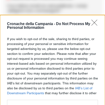
Il tuo indirizzo email non sarà pubblicato.
I campi
obbligatori sono contrassegnati
*
Commento
*
Cronache della Campania -
Do Not Process My
Personal Information
If you wish to opt-out of the sale, sharing to third parties, or
processing of your personal or sensitive information for
targeted advertising by us, please use the below opt-out
section to confirm your selection. Please note that after your
opt-out request is processed you may continue seeing
interest-based ads based on personal information utilized by
us or personal information disclosed to third parties prior to
Nome
*
your opt-out. You may separately opt-out of the further
disclosure of your personal information by third parties on the
IAB’s list of downstream participants. This information may
also be disclosed by us to third parties on the
IAB’s List of
Downstream Participants
that may further disclose it to other
Email
*
third parties.