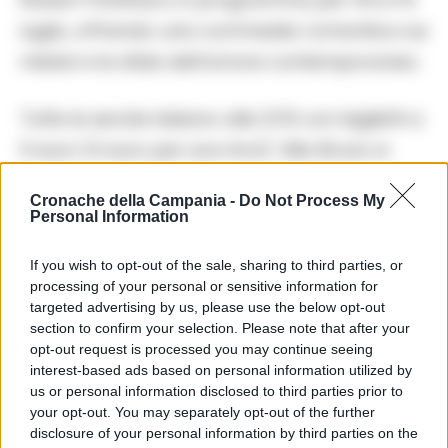
luglio, offrendo una commedia romantica sui
misteri e le sfide dell’amore contemporaneo.
Tutte le serate iniziano alle 21:15 con biglietti a
5 euro (4 euro per soci Arci). Villa Bruno si
conferma così un luogo centrale per la
Cronache della Campania -
Do Not Process My
cultura e il cinema, rafforzando il legame tra
Personal Information
arte e comunità nella splendida cornice
If you wish to opt-out of the sale, sharing to third parties, or
vesuviana. Maggiori informazioni e il
processing of your personal or sensitive information for
programma completo sono disponibili sul
targeted advertising by us, please use the below opt-out
section to confirm your selection. Please note that after your
sito www.arcimovie.it e sui canali social di Arci
opt-out request is processed you may continue seeing
Movie Napoli.
interest-based ads based on personal information utilized by
us or personal information disclosed to third parties prior to
your opt-out. You may separately opt-out of the further
RIPRODUZIONE RISERVATA
disclosure of your personal information by third parties on the