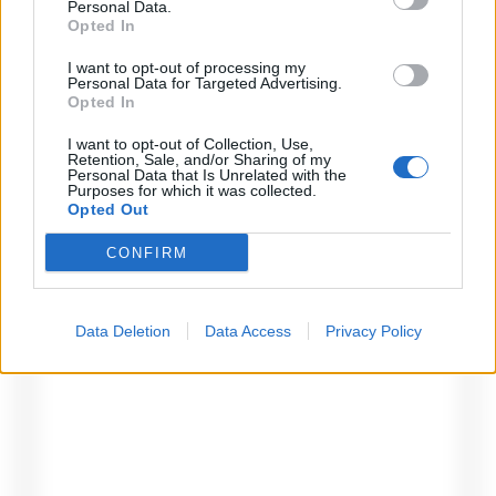
Personal Data.
e tirocini ma molti non sanno come poi
Opted In
lavoreranno nelle Case di Comunita e
I want to opt-out of processing my
nella CentraleOperattiva territoriale.
Personal Data for Targeted Advertising.
Opted In
I want to opt-out of Collection, Use,
Retention, Sale, and/or Sharing of my
Personal Data that Is Unrelated with the
Purposes for which it was collected.
Opted Out
Lascia un commento
CONFIRM
Il tuo indirizzo email non sarà pubblicato.
I campi
obbligatori sono contrassegnati
*
Data Deletion
Data Access
Privacy Policy
Commento
*