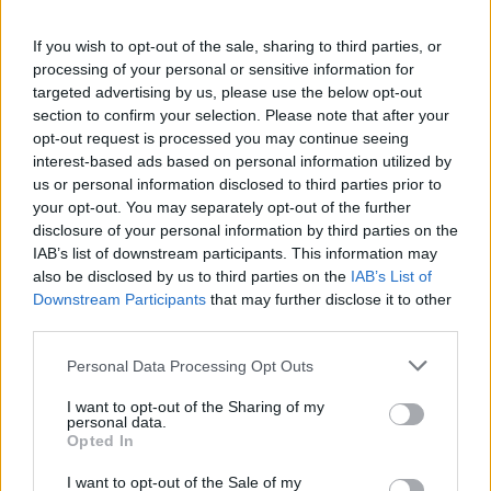
TAGS
Asl Napoli 2
Infermieri
If you wish to opt-out of the sale, sharing to third parties, or
processing of your personal or sensitive information for
targeted advertising by us, please use the below opt-out
Apri commenti (1)
section to confirm your selection. Please note that after your
opt-out request is processed you may continue seeing
interest-based ads based on personal information utilized by
Commenti
(1)
us or personal information disclosed to third parties prior to
your opt-out. You may separately opt-out of the further
disclosure of your personal information by third parties on the
IAB’s list of downstream participants. This information may
also be disclosed by us to third parties on the
IAB’s List of
Vsartori
ha detto:
Downstream Participants
that may further disclose it to other
17 Giugno 2026 - 16:52 alle 16:52
third parties.
Interessante il corso per Infemieri di
Personal Data Processing Opt Outs
Famiglia e di Comunita ma il testo
I want to opt-out of the Sharing of my
sembrano confusso ci sono date e
personal data.
Opted In
numeri che si incrocia. I partecipanti,
ventisei, han fatto cent0 ore di lezione
I want to opt-out of the Sale of my