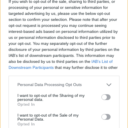
If you wish to opt-out of the sale, sharing to third parties, or
processing of your personal or sensitive information for
targeted advertising by us, please use the below opt-out
Un lavoro, quello del cineasta, gremito di
section to confirm your selection. Please note that after your
soddisfazioni e articolato da un misto di creatività
opt-out request is processed you may continue seeing
interest-based ads based on personal information utilized by
e di risultati artistici spesso acclamati dal pubblico
us or personal information disclosed to third parties prior to
come prodezze. Un lavoro che, però, non va
your opt-out. You may separately opt-out of the further
idealizzato e di cui non va fatta una narrazione
disclosure of your personal information by third parties on the
IAB’s list of downstream participants. This information may
impari rispetto tutte le angolazioni celanti della
also be disclosed by us to third parties on the
IAB’s List of
realtà dei fatti.
Downstream Participants
that may further disclose it to other
third parties.
L’arte, così come la vita, è complessa e altalenante
Personal Data Processing Opt Outs
e proprio per tale motivazione, il regista ha parlato
I want to opt-out of the Sharing of my
a cuore aperto agli studenti delle masterclass e alla
personal data.
Opted In
stampa
: “Questo è il mestiere dei falliti –
ha
I want to opt-out of the Sale of my
tacciato con la pacata sincerità che lo
Personal Data.
Opted In
contraddistingue
-, siamo tutti bravi a vincere ma il