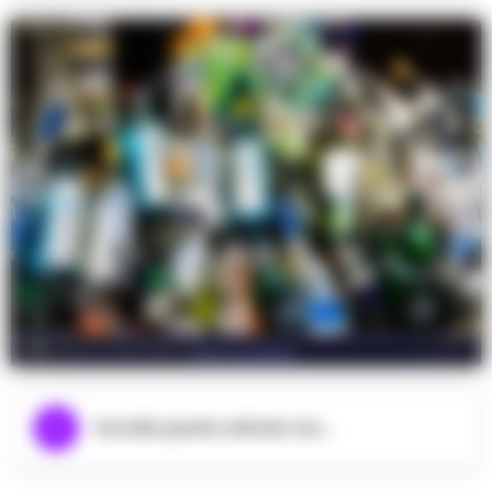
foto archivio
Ascolta questo articolo ora...