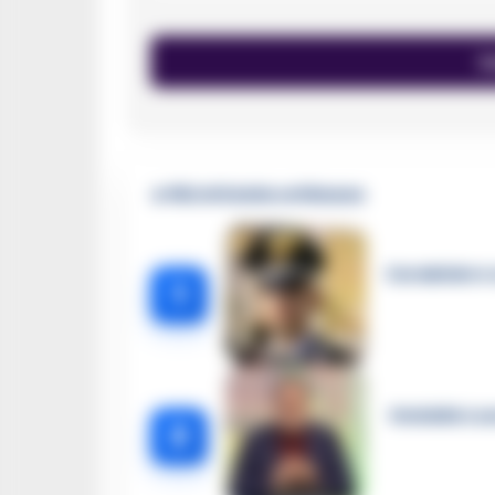
🔥 Più letti della settimana
Carabiniere c
1
Omicidio Luc
2