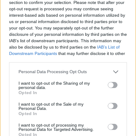
section to confirm your selection. Please note that after your
opt-out request is processed you may continue seeing
interest-based ads based on personal information utilized by
us or personal information disclosed to third parties prior to
your opt-out. You may separately opt-out of the further
Ferraro Emanuele
ha
disclosure of your personal information by third parties on the
detto:
IAB’s list of downstream participants. This information may
10 Aprile 2025 - 09:52 alle 09:52
also be disclosed by us to third parties on the
IAB’s List of
Downstream Participants
that may further disclose it to other
si ma l’Inghilterra ha molti piu’ soldi e
third parties.
investimenti, quindi è normale che
Personal Data Processing Opt Outs
abbiano piu’ squadre. Le altre lighe
dovrebbero fare meglio per
I want to opt-out of the Sharing of my
personal data.
guadagnarsi piu’ posti.
Opted In
I want to opt-out of the Sale of my
Personal Data.
Opted In
I want to opt-out of processing my
Lascia un commento
Personal Data for Targeted Advertising.
Opted In