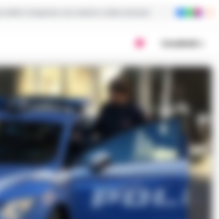
ie dalla Campania con notizie e video esclusivi
Condividi