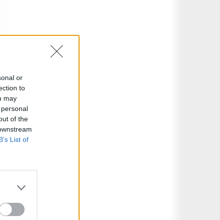
sonal or
ection to
ou may
 personal
out of the
 downstream
B’s List of