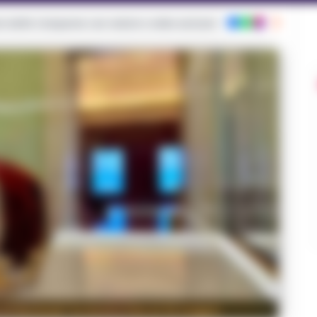
ie dalla Campania con notizie e video esclusivi
 di Borbone" in mostra fino al 31 maggio