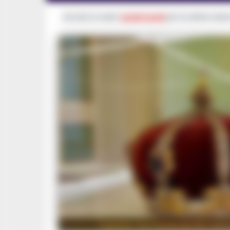
Iscriviti ai nostri
canali social
per le ultime notiz
Caserta ,"La Corona del Re Carlo