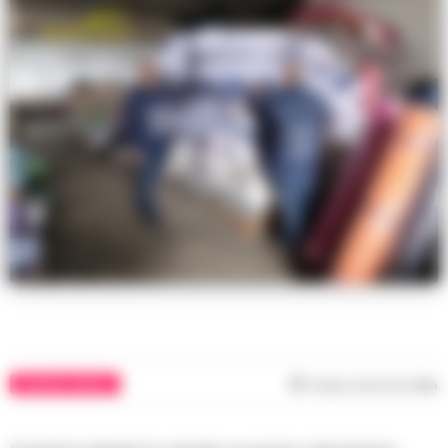
CRONACA NAPOLI
Tempo di lettura
1
min