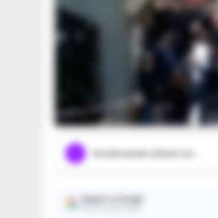
Ascolta questo articolo ora...
Seguici su Google
Ricevi le nostre notizie