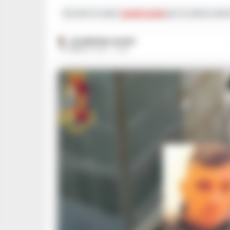
Iscriviti ai nostri
canali social
per le ultime notiz
GIUSEPPE DEL GAUDIO
18 FEBBRAIO 2024 - 22:42