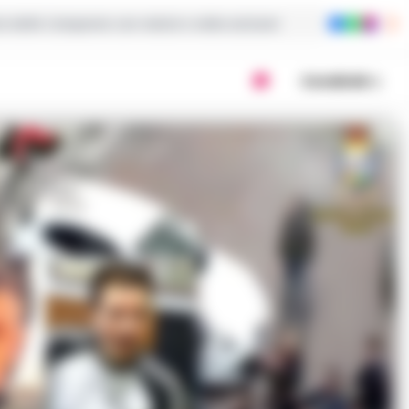
ie dalla Campania con notizie e video esclusivi
Condividi