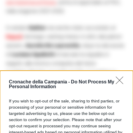
permanenza al Nizza
, prima di approdare al PSG,
nella stagione 2021-2022.
In estate
Galtier
era anche stato accostato al
Napoli
nel lungo casting messo in atto dal patron
azzurro,
Aurelio De Laurentiis
, dopo la decisione
di
Luciano Spalletti
di lasciare la squadra in
seguito alla storica conquista del terzo
scudetto.Alla fine, la scelta di ADL è ricaduta su
Rudi Garcia
.
Cronache della Campania -
Do Not Process My
Personal Information
If you wish to opt-out of the sale, sharing to third parties, or
TAGS
CronacheNews
Galtier
Napoli
Qatar
processing of your personal or sensitive information for
targeted advertising by us, please use the below opt-out
Lascia un commento
section to confirm your selection. Please note that after your
opt-out request is processed you may continue seeing
interest-based ads based on personal information utilized by