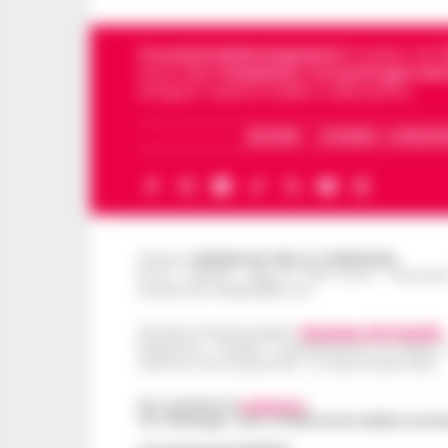
Cronachedellacampania.it
fondato nel 201
storie della
Campania
.
Tra i primi giornali
di Napoli, Caserta, Avellino e Benevento.
ARCHIVIO
CHI SIAMO – LA REDAZ
Editore
CRONACHE DELLA CAMPANIA
R.O.C.: 030531 - Reg. N. 1301/ 2016 - Tribuna
Partita IVA IT08642881216
Direttore Responsabile:
Giuseppe Del Gaudio
Redazioni : Scafati / Castellammare di Stabia 
Indirizzo Via Sardoncelli 115 Boscoreale (NA)
Per contattare la
redazione
:
Tel / Whatsapp : 334.12.78.004 email: web@cronache