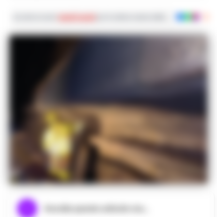
Iscriviti ai nostri
canali social
per le ultime notizie dalla Campania con noti
Ascolta questo articolo ora...