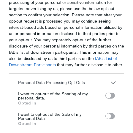
processing of your personal or sensitive information for
targeted advertising by us, please use the below opt-out
section to confirm your selection. Please note that after your
opt-out request is processed you may continue seeing
interest-based ads based on personal information utilized by
us or personal information disclosed to third parties prior to
your opt-out. You may separately opt-out of the further
disclosure of your personal information by third parties on the
IAB’s list of downstream participants. This information may
also be disclosed by us to third parties on the
IAB’s List of
Downstream Participants
that may further disclose it to other
third parties.
CINEMA
Personal Data Processing Opt Outs
Venezia 78, da Sorrentino ai
D’Innocenzo: 5 film italiani in
I want to opt-out of the Sharing of my
gara
personal data.
Opted In
REGINA ADA SCARICO
-
26 LUGLIO 2021 - 17:54
I want to opt-out of the Sale of my
Personal Data.
Opted In