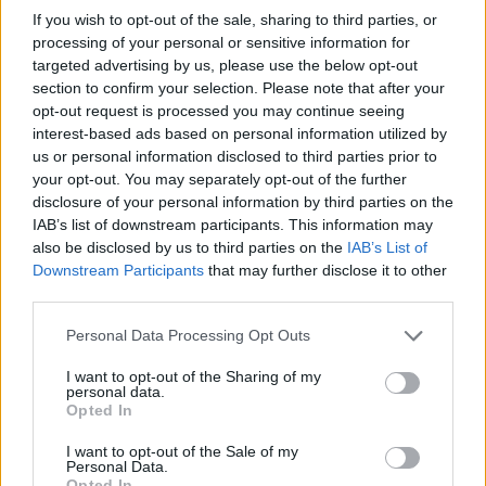
Apri commenti (1)
If you wish to opt-out of the sale, sharing to third parties, or
processing of your personal or sensitive information for
targeted advertising by us, please use the below opt-out
section to confirm your selection. Please note that after your
Commenti
(1)
opt-out request is processed you may continue seeing
interest-based ads based on personal information utilized by
us or personal information disclosed to third parties prior to
your opt-out. You may separately opt-out of the further
Gallo Ubaldo
ha detto:
disclosure of your personal information by third parties on the
IAB’s list of downstream participants. This information may
5 Giugno 2026 - 13:50 alle 13:50
also be disclosed by us to third parties on the
IAB’s List of
Downstream Participants
that may further disclose it to other
Mi pare un eventu che potria esser
third parties.
significante per la comunita i ragazzi
Personal Data Processing Opt Outs
han fatt un ottimo lavoro ma ci
volerebbero piuoccasioni regolari per
I want to opt-out of the Sharing of my
personal data.
che loro possano crescere e mostrarsi
Opted In
senza timori o barrierea, Speriemo che
I want to opt-out of the Sale of my
resti costante e che non 0svanisca nel
Personal Data.
Opted In