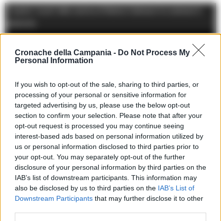
Il panino “social” della mamma di Martina Carbonaro fa scatenare le
polemiche
Cronache della Campania -
Do Not Process My
Personal Information
If you wish to opt-out of the sale, sharing to third parties, or
processing of your personal or sensitive information for
targeted advertising by us, please use the below opt-out
section to confirm your selection. Please note that after your
opt-out request is processed you may continue seeing
interest-based ads based on personal information utilized by
RIPRODUZIONE RISERVATA
us or personal information disclosed to third parties prior to
your opt-out. You may separately opt-out of the further
disclosure of your personal information by third parties on the
Apri commenti (1)
IAB’s list of downstream participants. This information may
also be disclosed by us to third parties on the
IAB’s List of
Downstream Participants
that may further disclose it to other
Commenti
(1)
third parties.