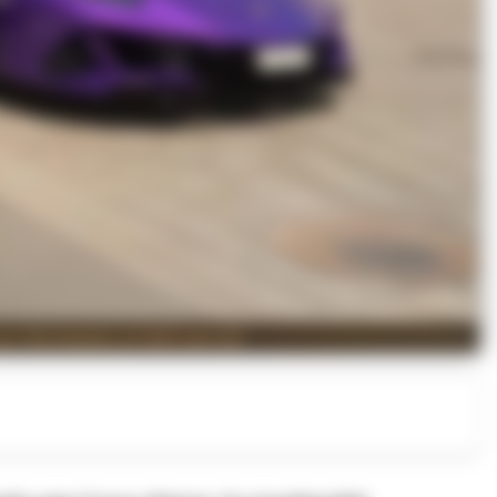
n riferimento ai fatti narrati.