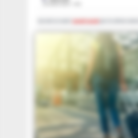
24 LUGLIO 2024 - 11:02
Iscriviti ai nostri
canali social
per le ultime notiz