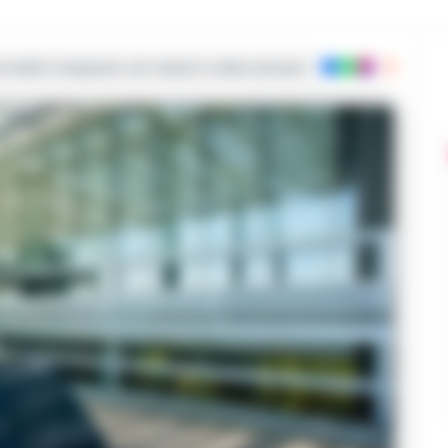
ie dalla Campania con notizie e video esclusivi