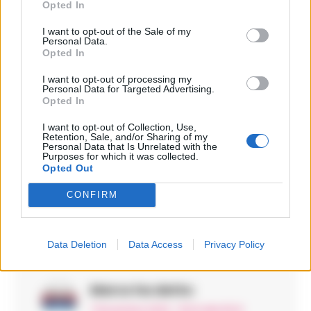
per educare i tifosi.
Opted In
I want to opt-out of the Sale of my
Personal Data.
Opted In
I want to opt-out of processing my
Simona
ha detto:
Personal Data for Targeted Advertising.
Opted In
7 Novembre 2023 - 18:22 alle 18:22
I want to opt-out of Collection, Use,
Retention, Sale, and/or Sharing of my
La punizione sembra adeguata, ma
Personal Data that Is Unrelated with the
Purposes for which it was collected.
bisogna anche lavorare per prevenire
Opted Out
questi episodi e creare una cultura di
CONFIRM
rispetto nel calcio.
Data Deletion
Data Access
Privacy Policy
Marco
ha detto:
7 Novembre 2023 - 18:22 alle 18:22