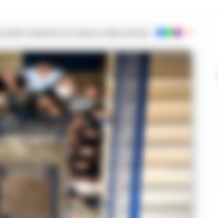
ie dalla Campania con notizie e video esclusivi