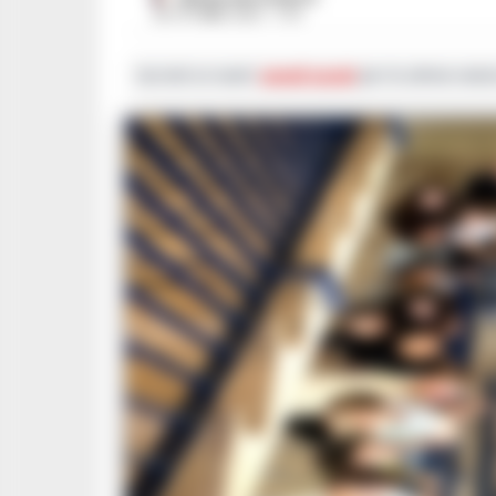
26 OTTOBRE 2023 - 17:14
Iscriviti ai nostri
canali social
per le ultime notiz