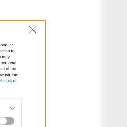
sonal or
ection to
ou may
 personal
out of the
 downstream
B’s List of