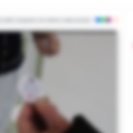
ie dalla Campania con notizie e video esclusivi