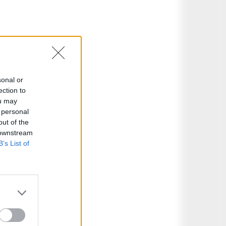
sonal or
ection to
ou may
 personal
out of the
 downstream
B’s List of