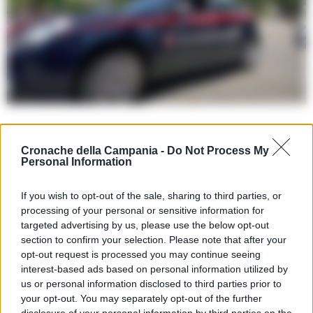
TI POTREBBE INTERESSARE
Cronache della Campania -
Do Not Process My
Personal Information
Martina Carbonaro, braccialetto elettronico
ai genitori: il legale attacca, «Si processa il
loro dolore»
If you wish to opt-out of the sale, sharing to third parties, or
processing of your personal or sensitive information for
targeted advertising by us, please use the below opt-out
L’uomo pretendeva dei soldi, li voleva per festeggiare
section to confirm your selection. Please note that after your
opt-out request is processed you may continue seeing
il compleanno (tra l’altro in realtà non è nato l’8
interest-based ads based on personal information utilized by
giugno). Il 29enne si rifiuta e a quel punto a.p. gli
us or personal information disclosed to third parties prior to
your opt-out. You may separately opt-out of the further
afferra il polso, fortunatamente la vittima riesce a
disclosure of your personal information by third parties on the