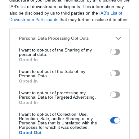
fuggire e chiede aiuto ai
carabinieri
che arrivano
IAB’s list of downstream participants. This information may
also be disclosed by us to third parties on the
IAB’s List of
poco dopo.
I militari individuano l’uomo, lo
Downstream Participants
that may further disclose it to other
bloccano e lo arrestano
.
third parties.
Il 39enne è stato sottoposto agli arresti domiciliari in
Personal Data Processing Opt Outs
attesa di giudizio.
I want to opt-out of the Sharing of my
personal data.
Opted In
TAGS
Evasione
Tentata estorsione
I want to opt-out of the Sale of my
Personal Data.
Opted In
Lascia un commento
I want to opt-out of processing my
Personal Data for Targeted Advertising.
Opted In
I want to opt-out of Collection, Use,
🔥 Più letti della settimana
Retention, Sale, and/or Sharing of my
Personal Data that Is Unrelated with the
Purposes for which it was collected.
Carabiniere casertano suicida
Opted Out
in Liguria: anche la Procura
militare indaga per