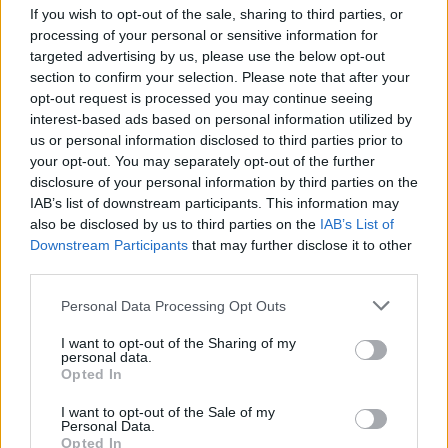
If you wish to opt-out of the sale, sharing to third parties, or
Sintomatici: 734 (*)
processing of your personal or sensitive information for
* Positivi, Sintomatici e Asintomatici si riferiscono
targeted advertising by us, please use the below opt-out
section to confirm your selection. Please note that after your
ai tamponi molecolari
opt-out request is processed you may continue seeing
Tamponi molecolari del giorno: 19.536
interest-based ads based on personal information utilized by
us or personal information disclosed to third parties prior to
Tamponi antigenici del giorno: 4.199
your opt-out. You may separately opt-out of the further
Deceduti: 55 (**)
disclosure of your personal information by third parties on the
IAB’s list of downstream participants. This information may
Totale deceduti: 5.418
also be disclosed by us to third parties on the
IAB’s List of
Guariti: 2.571
Downstream Participants
that may further disclose it to other
Totale guariti: 241.380
third parties.
** 36 deceduti nelle ultime 48 ore, 19 deceduti in
Personal Data Processing Opt Outs
precedenza ma registrati ieri.
I want to opt-out of the Sharing of my
Report posti letto su base regionale:
personal data.
Opted In
Posti letto di terapia intensiva disponibili: 656
I want to opt-out of the Sale of my
Posti letto di terapia intensiva occupati: 160
Personal Data.
Opted In
Posti letto di degenza disponibili: 3.160 (***)