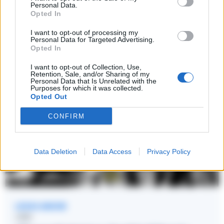
Personal Data.
Opted In
I want to opt-out of processing my
Personal Data for Targeted Advertising.
Opted In
I want to opt-out of Collection, Use,
Retention, Sale, and/or Sharing of my
Personal Data that Is Unrelated with the
Purposes for which it was collected.
Opted Out
CONFIRM
Data Deletion
Data Access
Privacy Policy
LEGGI ANCHE
LIBRI